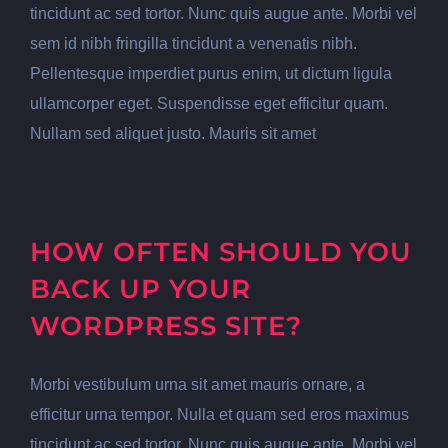
tincidunt ac sed tortor. Nunc quis augue ante. Morbi vel
sem id nibh fringilla tincidunt a venenatis nibh.
Pellentesque imperdiet purus enim, ut dictum ligula
ullamcorper eget. Suspendisse eget efficitur quam.
Nullam sed aliquet justo. Mauris sit amet
HOW OFTEN SHOULD YOU
BACK UP YOUR
WORDPRESS SITE?
Morbi vestibulum urna sit amet mauris ornare, a
efficitur urna tempor. Nulla et quam sed eros maximus
tincidunt ac sed tortor. Nunc quis augue ante. Morbi vel