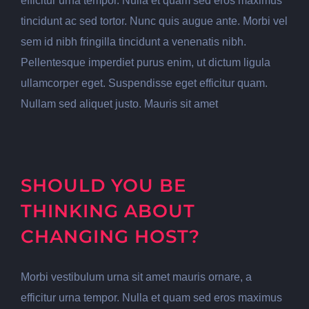
efficitur urna tempor. Nulla et quam sed eros maximus
tincidunt ac sed tortor. Nunc quis augue ante. Morbi vel
sem id nibh fringilla tincidunt a venenatis nibh.
Pellentesque imperdiet purus enim, ut dictum ligula
ullamcorper eget. Suspendisse eget efficitur quam.
Nullam sed aliquet justo. Mauris sit amet
SHOULD YOU BE
THINKING ABOUT
CHANGING HOST?
Morbi vestibulum urna sit amet mauris ornare, a
efficitur urna tempor. Nulla et quam sed eros maximus