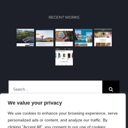
RECENT WORKS
Search
for:
We value your privacy
We use cookies to enhance your browsing experience, serve
personalized ads or content, and analyze our traffic. By
© Copyright 1997 -
2026 | All Rights
clicking "Accept All", you consent to our use of cookies.