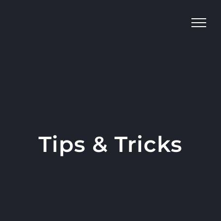
Skip
to
content
Tips & Tricks