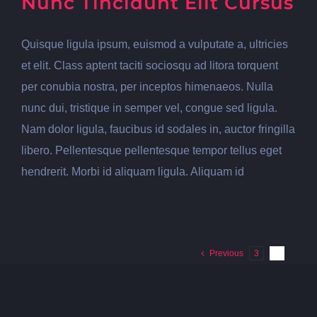
Nunc Tincidunt Elit Cursus
Quisque ligula ipsum, euismod a vulputate a, ultricies
et elit. Class aptent taciti sociosqu ad litora torquent
per conubia nostra, per inceptos himenaeos. Nulla
nunc dui, tristique in semper vel, congue sed ligula.
Nam dolor ligula, faucibus id sodales in, auctor fringilla
libero. Pellentesque pellentesque tempor tellus eget
hendrerit. Morbi id aliquam ligula. Aliquam id
Previous
3
4