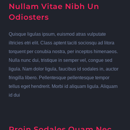
Nullam Vitae Nibh Un
Odiosters
Quisque ligulas ipsum, euismod atras vulputate
iltricies etri elit. Class aptent taciti sociosqu ad litora
torquent per conubia nostra, per inceptos himenaeos.
Nulla nunc dui, tristique in semper vel, congue sed
ligula. Nam dolor ligula, faucibus id sodales in, auctor
fringilla libero. Pellentesque pellentesque tempor
tellus eget hendrerit. Morbi id aliquam ligula. Aliquam
id dui
Proin Sodales Quam Nec