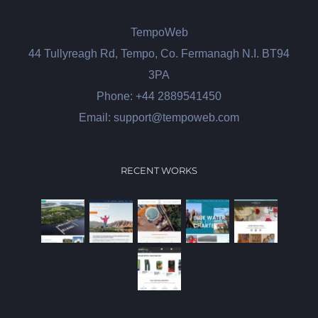
TempoWeb
44 Tullyreagh Rd, Tempo, Co. Fermanagh N.I. BT94
3PA
Phone: +44 2889541450
Email: support@tempoweb.com
RECENT WORKS